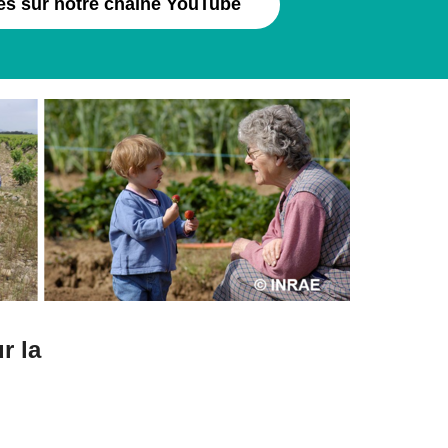
es sur notre chaîne YouTube
r la