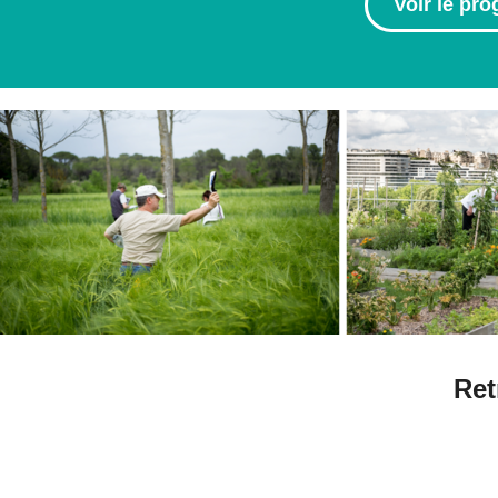
Voir le pr
Ret