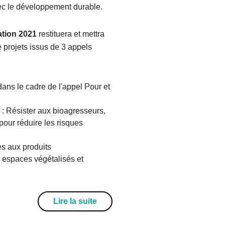
vec le développement durable.
tion 2021
restituera et mettra
e projets issus de 3 appels
dans le cadre de l'appel Pour et
 : Résister aux bioagresseurs,
our réduire les risques
es aux produits
 espaces végétalisés et
Lire la suite