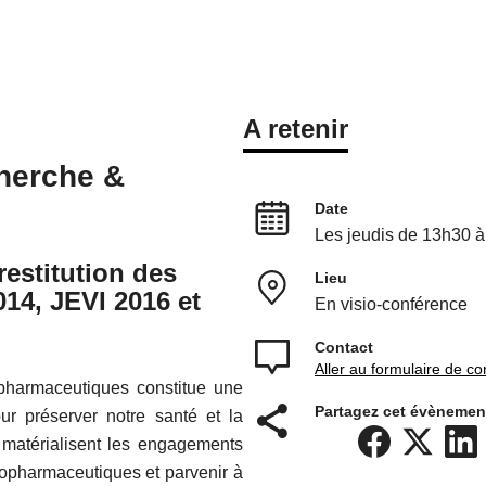
A retenir
herche &
Date
Les jeudis de 13h30 à
restitution des
Lieu
014, JEVI 2016 et
En visio-conférence
Contact
Aller au formulaire de co
opharmaceutiques constitue une
Partagez cet évènement
ur préserver notre santé et la
 matérialisent les engagements
topharmaceutiques et parvenir à