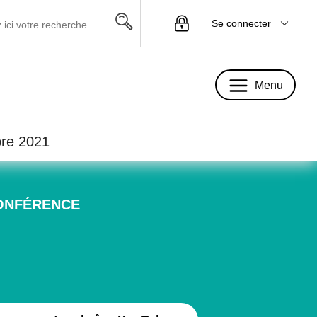
Se connecter
Menu
Menu
bre 2021
CONFÉRENCE